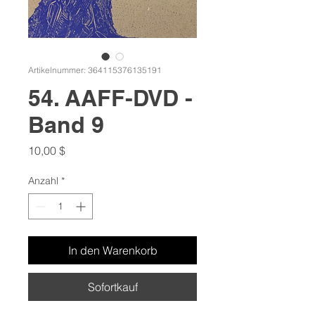
Artikelnummer: 364115376135191
54. AAFF-DVD -
Band 9
Preis
10,00 $
Anzahl
*
In den Warenkorb
Sofortkauf