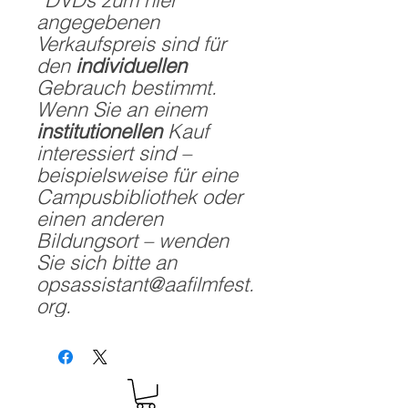
*DVDs zum hier
angegebenen
Verkaufspreis sind für
den
individuellen
Gebrauch bestimmt.
Wenn Sie an einem
institutionellen
Kauf
interessiert sind –
beispielsweise für eine
Campusbibliothek oder
einen anderen
Bildungsort – wenden
Sie sich bitte an
opsassistant@aafilmfest.
org.