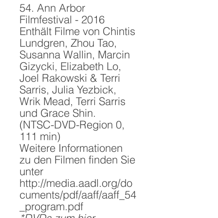
54. Ann Arbor
Filmfestival - 2016
Enthält Filme von Chintis
Lundgren, Zhou Tao,
Susanna Wallin, Marcin
Gizycki, Elizabeth Lo,
Joel Rakowski & Terri
Sarris, Julia Yezbick,
Wrik Mead, Terri Sarris
und Grace Shin.
(NTSC-DVD-Region 0,
111 min)
Weitere Informationen
zu den Filmen finden Sie
unter
http://media.aadl.org/do
cuments/pdf/aaff/aaff_54
_program.pdf