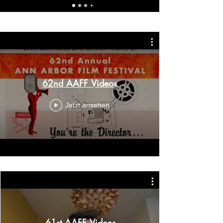
62nd AAFF Videos
Jetzt ansehen
61st AAFF Videos