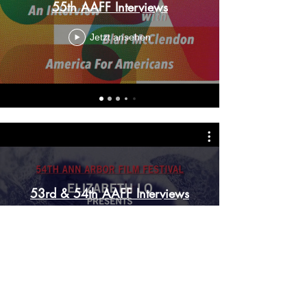
55th AAFF Interviews
Jetzt ansehen
53rd & 54th AAFF Interviews
Jetzt ansehen