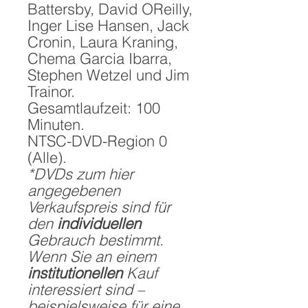
Battersby, David OReilly,
Inger Lise Hansen, Jack
Cronin, Laura Kraning,
Chema Garcia Ibarra,
Stephen Wetzel und Jim
Trainor.
Gesamtlaufzeit: 100
Minuten.
NTSC-DVD-Region 0
(Alle).
*DVDs zum hier
angegebenen
Verkaufspreis sind für
den
individuellen
Gebrauch bestimmt.
Wenn Sie an einem
institutionellen
Kauf
interessiert sind –
beispielsweise für eine