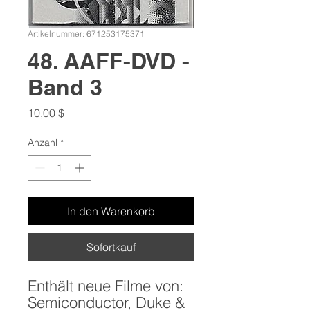
Artikelnummer: 671253175371
48. AAFF-DVD -
Band 3
Preis
10,00 $
Anzahl
*
In den Warenkorb
Sofortkauf
Enthält neue Filme von:
Semiconductor, Duke &