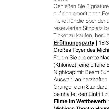
Genießen Sie Signature
auf den emeritierten F
Ticket für die Spendena
reservierten Sitzplatz 
Ticket zu kaufen, besuc
| 18:3
Eröffnungsparty
Großes Foyer des Mich
Feiern Sie die erste Na
(Khlonez); eine offene 
Nightcap mit Beam Sunto
Auswahl an herzhaften 
Grange, dem Standard B
beinhaltet den Eintritt
Filme im Wettbewerb 
Michigan Theatre Haupt