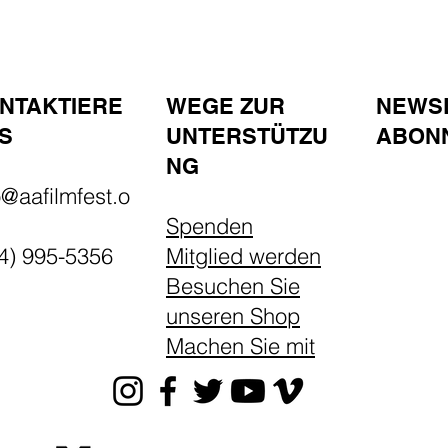
NTAKTIERE
WEGE ZUR
NEWS
S
UNTERSTÜTZU
ABON
NG​
o@aafilmfest.o
Spenden
4) 995-5356
Mitglied werden
Besuchen Sie
unseren Shop
Machen Sie mit