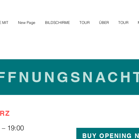
 MIT
New Page
BILDSCHIRME
TOUR
ÜBER
TOUR
FFNUNGSNACH
ÄRZ
0 – 19:00
BUY OPENING N