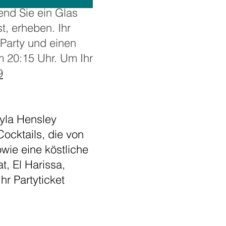
end Sie ein Glas
, erheben. Ihr
 Party und einen
um 20:15 Uhr. Um Ihr
9
ayla Hensley
ocktails, die von
wie eine köstliche
, El Harissa,
r Partyticket