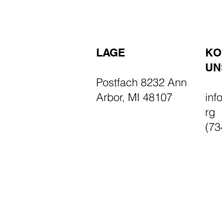
LAGE
KO
UN
Postfach 8232 Ann
Arbor, MI 48107
inf
rg
(73