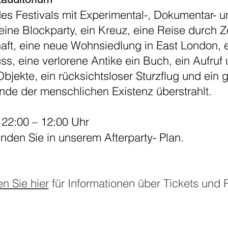
des Festivals mit Experimental-, Dokumentar- 
eine Blockparty, ein Kreuz, eine Reise durch 
ft, eine neue Wohnsiedlung in East London, 
, eine verlorene Antike ein Buch, ein Aufruf 
jekte, ein rücksichtsloser Sturzflug und ein 
nde der menschlichen Existenz überstrahlt.
 22:00 – 12:00 Uhr
finden Sie in unserem
Afterparty-
Plan.
en Sie hier
für Informationen über Tickets und P