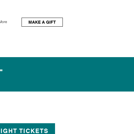
More
MAKE A GIFT
T
IGHT TICKETS