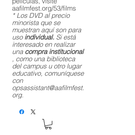
películas, visite
aafilmfest.org/53/films
* Los DVD al precio
minorista que se
muestran aquí son para
uso
individual.
Si está
interesado en realizar
una
compra institucional
, como una biblioteca
del campus u otro lugar
educativo, comuníquese
con
opsassistant@aafilmfest.
org.