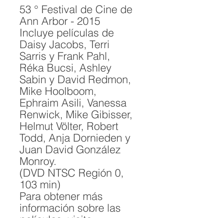
53 ° Festival de Cine de
Ann Arbor - 2015
Incluye películas de
Daisy Jacobs, Terri
Sarris y Frank Pahl,
Réka Bucsi, Ashley
Sabin y David Redmon,
Mike Hoolboom,
Ephraim Asili, Vanessa
Renwick, Mike Gibisser,
Helmut Völter, Robert
Todd, Anja Dornieden y
Juan David González
Monroy.
(DVD NTSC Región 0,
103 min)
Para obtener más
información sobre las