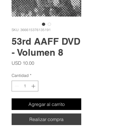
SKU: 366615376135191
53rd AAFF DVD
- Volumen 8
Precio
USD 10.00
Cantidad
*
Agregar al carrito
Realizar compra