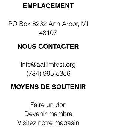
EMPLACEMENT
PO Box 8232 Ann Arbor, MI
48107
NOUS CONTACTER
info@aafilmfest.org
(734) 995-5356
MOYENS DE SOUTENIR
Faire un don
Devenir membre
Visitez notre magasin
Être impliqué