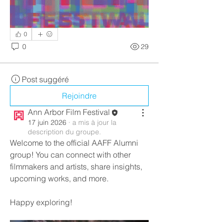
0
0
29
Post suggéré
Rejoindre
Ann Arbor Film Festival
17 juin 2026
·
a mis à jour la
description du groupe.
Welcome to the official AAFF Alumni 
group! You can connect with other 
filmmakers and artists, share insights, 
upcoming works, and more.
Happy exploring!