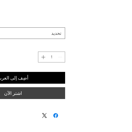
تحديد
أضِف إلى العرب
اشترِ الآن