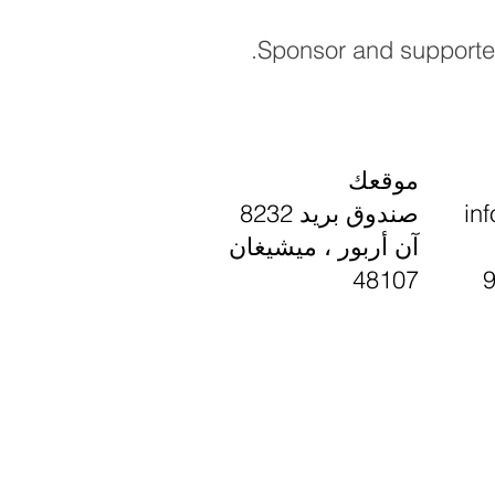
Sponsor and supporter 
موقعك
in
صندوق بريد 8232
آن أربور ، ميشيغان
48107