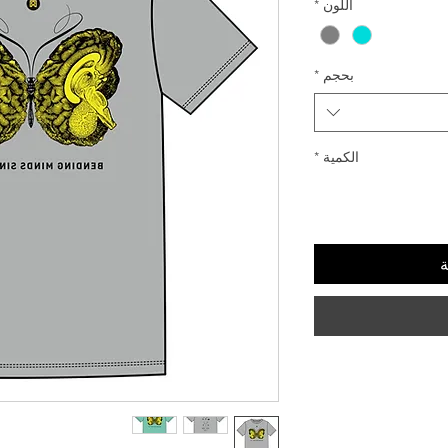
اللون
*
بحجم
*
الكمية
*
ة