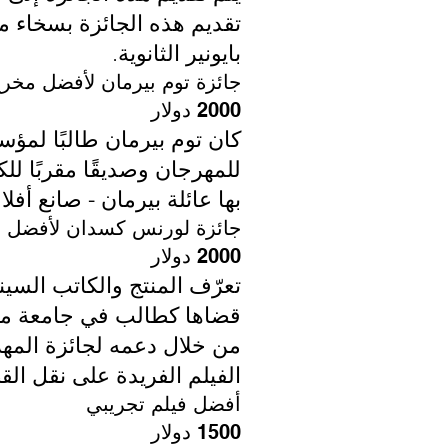
تقديم هذه الجائزة بسخاء من
بايونير الثانوية.
جائزة توم بيرمان لأفضل مخر
2000 دولار
للمهرجان وصديقًا مقربًا لل
بها عائلة بيرمان - صانع أف
جائزة لورنس كسدان لأفضل ف
2000 دولار
تعرّف المنتج والكاتب السي
قضاها كطالب في جامعة ميشي
من خلال دعمه لجائزة المهر
الفيلم الفريدة على نقل الق
أفضل فيلم تجريبي
1500 دولار