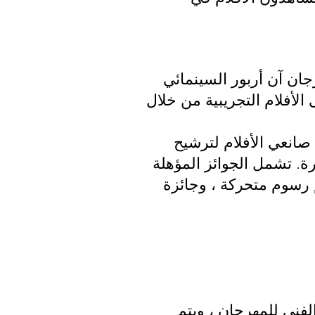
جان آن أربور السينمائي
 الأفلام التجريبية من خلال
 تأهيل صانعي الأفلام لترشيح
ة. تشمل الجوائز المؤهلة
 رسوم متحركة ، وجائزة
لفني للمهرجان ، ويتم