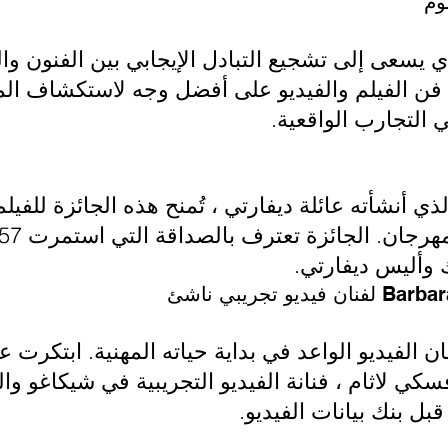
وم
يسعى إلى تشجيع التبادل الإيجابي بين الفنون والع
 فن الفيلم والفيديو على أفضل وجه لاستكشاف المف
ي التجارب الواقعية.
أنشأته عائلة ديفارتي ، تُمنح هذه الجائزة للفيلم
قبل بنك بيانات الفيديو.