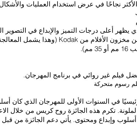
 الأكثر نجاحًا في عرض استخدام العمليات والأشكال
لذي يظهر أعلى درجات التميز والإبداع في التصوير
المستلم على 1500 دولار من مخزون الأفلام من 
مم).
لأفضل فيلم غير روائي في برنامج المهرجان.
لم رسوم متحركة
يسيًا في السنوات الأولى للمهرجان الذي كان أسل
الملونة. تكرم هذه الجائزة روح كريس من خلال الا