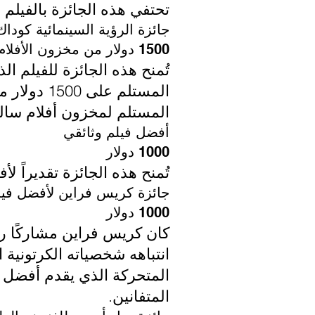
تحتفي هذه الجائزة بالفيلم
جائزة الرؤية السينمائية كوداك
1500 دولار من مخزون الأفلام
تُمنح هذه الجائزة للفيلم ا
المستلم لمخزون أفلام سالب 16 مم أو 35 
أفضل فيلم وثائقي
1000 دولار
تُمنح هذه الجائزة تقديراً 
جائزة كريس فراين لأفضل في
1000 دولار
كان كريس فراين مشاركًا رئ
انتباهه شخصياته الكرتونية 
المتفانين.