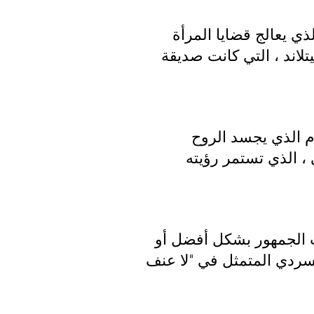
هذه الجائزة للفيلم الذي يعالج قضايا المرأة
لاند ، التي كانت صديقة
ام الذي يجسد الروح
، الذي تستمر رؤيته
ذب الجمهور بشكل أفضل أو
لسردي المتمثل في "لا عنف