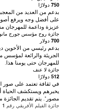
750 دولارًا
على أفضل وجه ويرفع أصوات 
عزيزة وداعمة للمهرجان من
جائزة روح مؤسس جورج مانوب
700 دولار
بدعم رئيسي من الأخوين ديف
الجريئة والرائعة لمؤسس مه
للمهرجان حتى يومنا هذا.
جائزة لا عنف
512 دولارًا
في ثقافة تعتمد على صور ال
يخبرهم ويستكشف الحياة أو 
مصور". يتم تقديم الجائزة م
جائزة الفيلم الأفريقي رقم 1