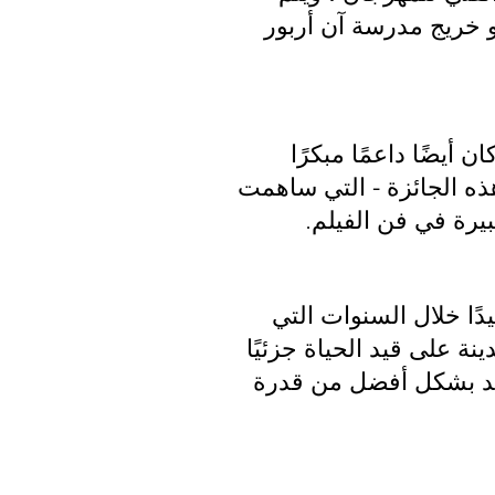
هو خريج مدرسة آن أربور
يغان ، وكان أيضًا داعمًا مبكرًا
هذه الجائزة - التي ساهمت
بيرة في فن الفيلم.
ًا خلال السنوات التي
ة على قيد الحياة جزئيًا
فيد بشكل أفضل من قدرة