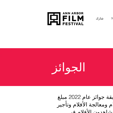
شارك
الجوائز
يقدم مهرجان آن أربور السينمائي الدعم المباشر لصانعي الأفلام. ستقدم مسابقة جوائز عام 2022 مبلغ
ام ومعالجة الأفلام وتأجير
يشاهدون الأفلام في