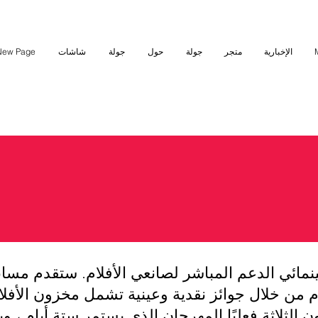
الإخبارية
متجر
جولة
حول
جولة
شاشات
New Page
الأفلام من خلال جوائز نقدية وعينية تشمل مخزون الأفل
الثلاثة فعليًا المهرجان الذي يستمر ستة أيام ، و