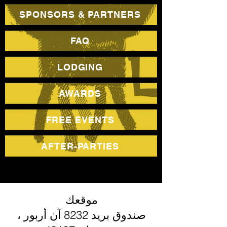
SPONSORS & PARTNERS
FAQ
LODGING
AWARDS
FREE EVENTS
AFTER-PARTIES
موقعك
صندوق بريد 8232 آن أربور ،