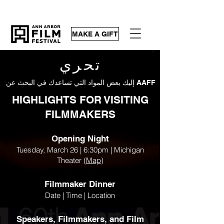
MAKE A GIFT
تحري
إليك بعض المواد التي تساعدك في البحث عن AAFF
HIGHLIGHTS FOR VISITING
FILMMAKERS
Opening Ni
ght
Tuesday, Mar
ch 26
| 6:30pm | Michigan
Theater (
Map
)
Filmmaker Dinner
Date | Time | Location
Speakers, Filmmakers, and Fi
lm