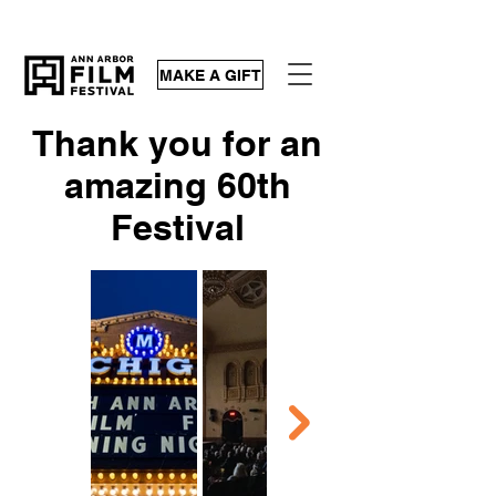
MAKE A GIFT
Thank you for an
amazing 60th
Festival